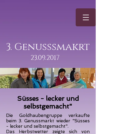
3. Genusssmakrt
23.09.2017
Süsses - lecker und
selbstgemacht"
Die Goldhaubengruppe verkaufte
beim 3. Genussmarkt wieder "Süsses
- lecker und selbstgemacht".
Das Herbstwetter zeigte sich von