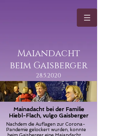
Maiandacht
beim Gaisberger
28.5.2020
Mainadacht bei der Familie
Hiebl-Flach, vulgo Gaisberger
Nachdem die Auflagen zur Corona-
Pandemie gelockert wurden, konnte
beim Gaisberger eine Maiandacht