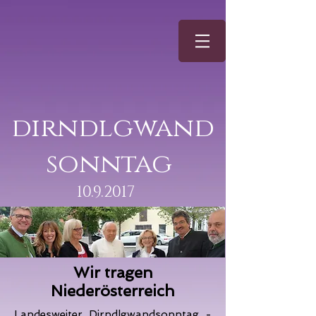
dirndlgwand
sonntag
10.9.2017
Wir tragen
Niederösterreich
Landesweiter Dirndlgwandsonntag -