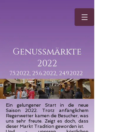
Genussmärkte
2022
7.5.2022,
25.6.2022
,
24.9.2022
Ein gelungener Start in die neue
Saison 2022. Trotz anfänglichem
Regenwetter kamen die Besucher, was
uns sehr freute. Zeigt es doch, dass
dieser Markt Tradition geworden ist.
Und - unseren köstlichen