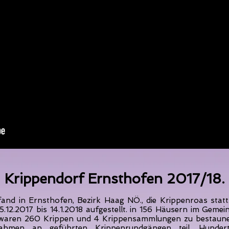
Krippendorf Ernsthofen 2017/18.
and in Ernsthofen, Bezirk Haag NÖ., die Krippenroas statt
.12.2017 bis 14.1.2018 aufgestellt. in 156 Häusern im Gemei
waren 260 Krippen und 4 Krippensammlungen zu bestaun
ahmen an geführten Krippenrundgängen teil. Hunderte