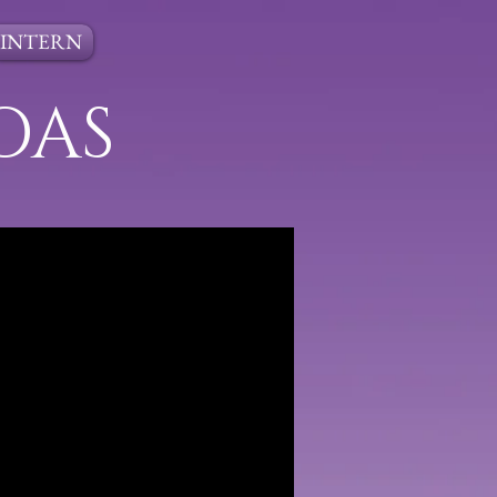
INTERN
OAS