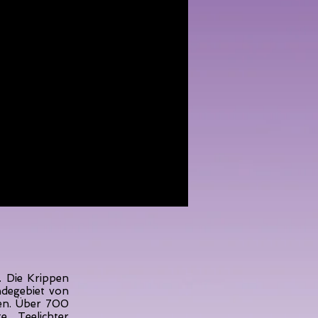
. Die Krippen
ndegebiet von
en. Über 700
 Teelichter