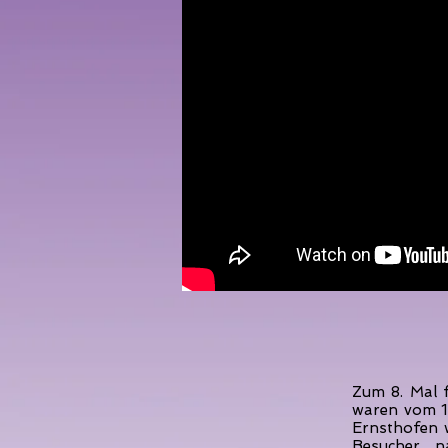
Zum 8. Mal f
waren vom 15
Ernsthofen 
Besucher n