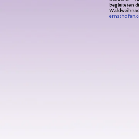
begleiteten 
Waldweihna
ernsthofen.