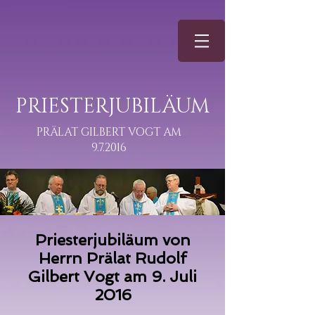
PRIESTERJUBILÄUM
PRÄLAT GILBERT VOGT AM
9.7.2016
Priesterjubiläum von
Herrn Prälat Rudolf
Gilbert Vogt am 9. Juli
2016