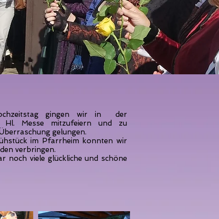
chzeitstag gingen wir in der
 Hl. Messe mitzufeiern und zu
ie Überraschung gelungen.
hstück im Pfarrheim konnten wir
nden verbringen.
 noch viele glückliche und schöne