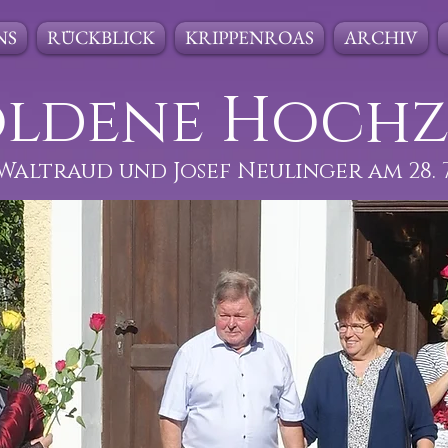
NS
RÜCKBLICK
KRIPPENROAS
ARCHIV
ldene Hochz
Waltraud und Josef Neulinger am 28. 7.