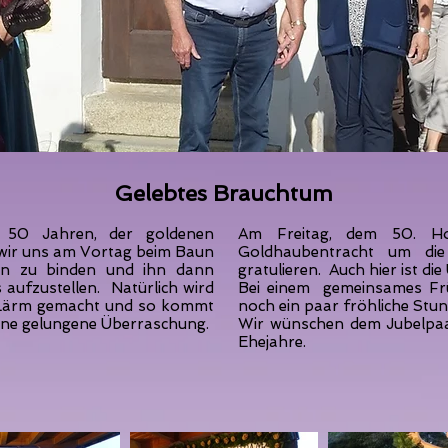
Gelebtes Brauchtum
n 50 Jahren, der goldenen
Am Freitag, dem 50. Ho
n wir uns am Vortag beim Baun
Goldhaubentracht um die
en zu binden und ihn dann
gratulieren. Auch hier ist d
 aufzustellen. Natürlich wird
Bei einem gemeinsames Frü
n Lärm gemacht und so kommt
noch ein paar fröhliche Stu
ine gelungene Überraschung.
Wir wünschen dem Jubelpaar
Ehejahre.