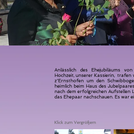
Anlässlich des Ehejubiläums vo
Hochzeit, unserer Kassierin, trafe
z'Ernsthofen um den Schwibbog
heimlich beim Haus des Jubelpaares
nach dem erfolgreichen Aufstelle
das Ehepaar nachschauen. Es war e
Klick zum Vergrößern