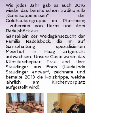
Wie jedes Jahr gab es auch 2016
wieder das bereits schon traditionelle
„Ganslsuppenessen“ der
Goldhaubengruppe im Pfarrheim;
zubereitet von Hermi und Anni
Radelsböck aus
Gänseklein der Weidegänsezucht der
Familie Radelsböck, die im auf
Gänsehaltung spezialisierten
Meierhof in Haag artgerecht
aufwachsen. Unsere Gäste waren das
Künstlerehepaar Frau und Herr
Staudinger aus Enns (Heidelinde
Staudinger entwarf, zeichnete und
bemalte 2013 die Holzkrippe, welche
jährlich am Kirchenvorplatz
aufgestellt wird).